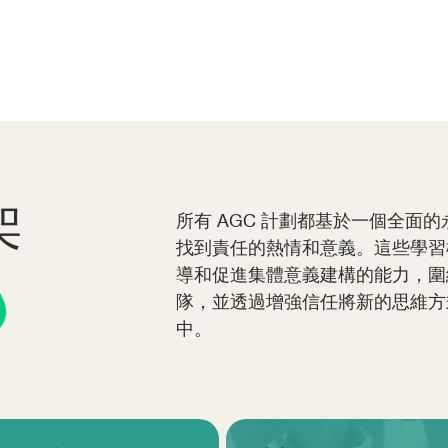
架
所有 AGC 計劃都基於一個全面
找到責任的熱情和意義。這些學習
導和促進集體意義建構的能力，圍
隊，並透過增強信任將新的思維方
中。