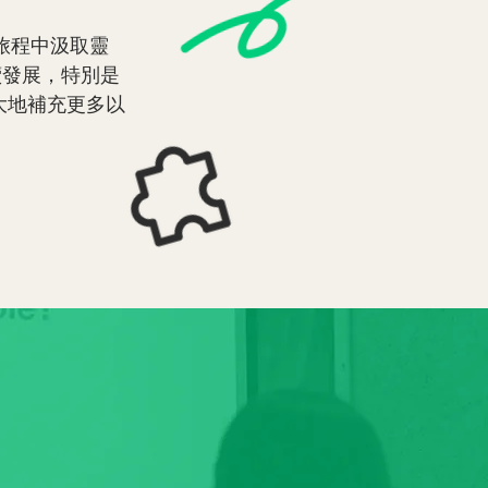
旅程中汲取靈
續發展，特別是
大地補充更多以
的