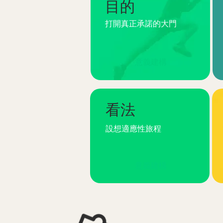
目的
打開真正承諾的大門
意義建構
看法
設想適應性旅程
意義建構