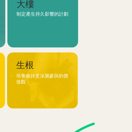
大樓
制定產生持久影響的計劃
生根
培養維持更深層參與的價
值觀