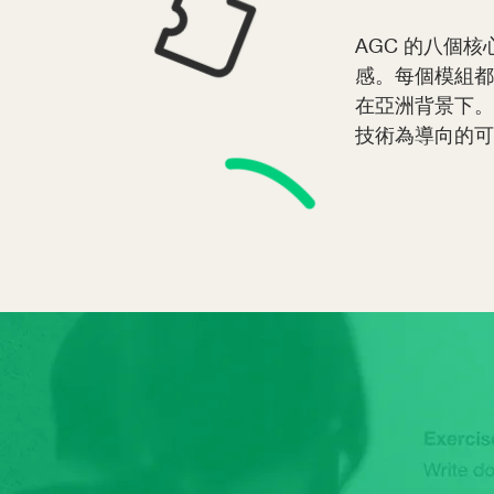
AGC 的八個
每個模組都
感。
在亞洲背景下。
技術為導向的可