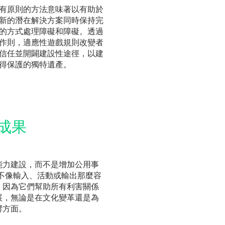
有原則的方法意味著以有助於
新的潛在解決方案同時保持完
的方式處理障礙和障礙。透過
作則，適應性遊戲規則改變者
信任並開闢建設性途徑，以建
得保護的獨特遺產。
成果
能力建設，而不是增加公用事
不像輸入、活動或輸出那麼容
，因為它們幫助所有利害關係
展，無論是在文化變革還是為
響方面。