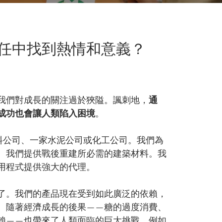
任中找到熱情和意義？
我們對成長的關注過於狹隘。諷刺地，
通
成功也會讓人類陷入困境
。
飲料公司、一家水泥公司或化工公司。我們為
。我們提供戰後重建所必需的建築材料。我
用程式提供強大的代理。
了。我們的產品現在受到如此廣泛的依賴，
。隨著經濟成長的後果——糖的過度消費、
賴——也帶來了人類面臨的巨大挑戰，例如