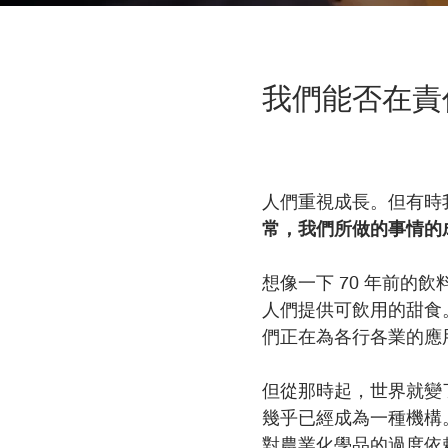
我們能否在責
人們重視成長。但有時
常，我們所做的事情的
想像一下 70 年前的
人們提供可飲用的甜食
們正在為各行各業的應
但從那時起，世界就變
幾乎已經成為一種機構
對農業化學品的過度依