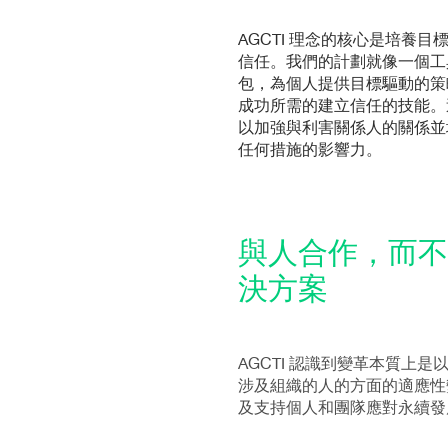
AGCTI 理念的核心是培養目
信任。我們的計劃就像一個工
包，為個人提供目標驅動的策
成功所需的建立信任的技能。
以加強與利害關係人的關係並
任何措施的影響力。
與人合作，而不
決方案
AGCTI 認識到變革本質上
涉及組織的人的方面的適應性
及支持個人和團隊應對永續發