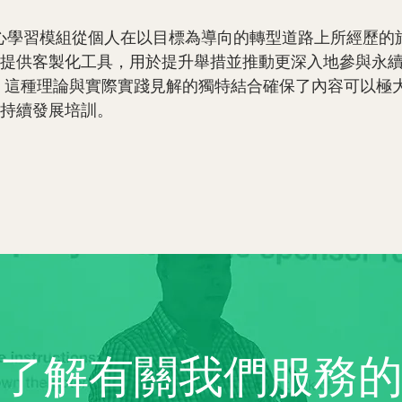
核心學習模組從個人在以目標為導向的轉型道路上所經歷的
提供客製化工具，用於提升舉措並推動更深入地參與永
這種理論與實際實踐見解的獨特結合確保了內容可以極
持續發展培訓。
了解有關我們服務