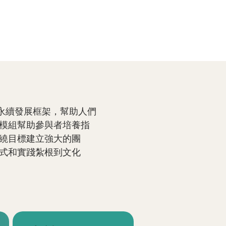
的永續發展框架，幫助人們
模組幫助參與者培養指
繞目標建立強大的團
式和實踐紮根到文化