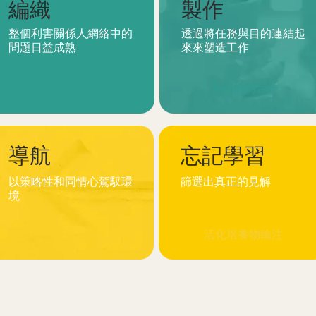
編織
製作
整個利害關係人網絡中的
透過將任務與目的連結起
問題日益成熟
來來塑造工作
有目的的合作
導航
忘記學習
以策略性和同情心駕馭環
篩選出真正的見解
境
活化培養物輸注