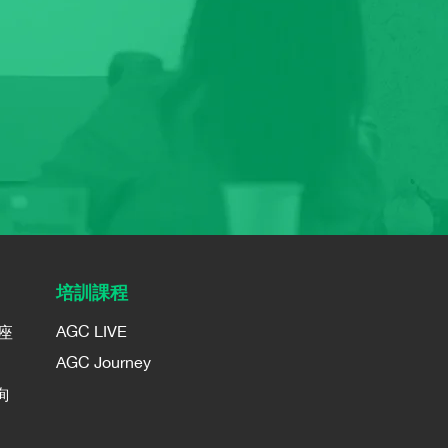
培訓課程
AGC LIVE
講座
AGC Journey
詢