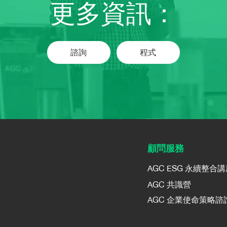
更多資訊：
諮詢
程式
​顧問服務
AGC ESG 永續整合
AGC 共識營
AGC 企業使命策略諮